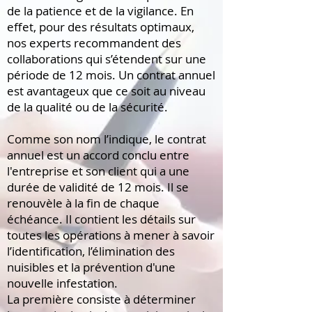
de la patience et de la vigilance. En
effet, pour des résultats optimaux,
nos experts recommandent des
collaborations qui s’étendent sur une
période de 12 mois. Un contrat annuel
est avantageux que ce soit au niveau
de la qualité ou de la sécurité.
Comme son nom l’indique, le contrat
annuel est un accord conclu entre
l'entreprise et son client qui a une
durée de validité de 12 mois. Il se
renouvèle à la fin de chaque
échéance. Il contient les détails sur
toutes les opérations à mener à savoir
l’identification, l’élimination des
nuisibles et la prévention d'une
nouvelle infestation.
La première consiste à déterminer