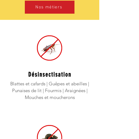
Nos métiers
Désinsectisation
Blattes et cafards |
Guêpes
et abeilles |
Punaises de lit | Fourmis | Araignées |
Mouches et moucherons