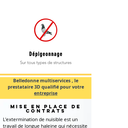
Dépigeonnage
Sur tous types de structures
Belledonne multiservices , le
prestataire 3D qualifié pour votre
entreprise
Mise en place de
contrats
L'extermination de nuisible est un
travail de longue haleine qui nécessite