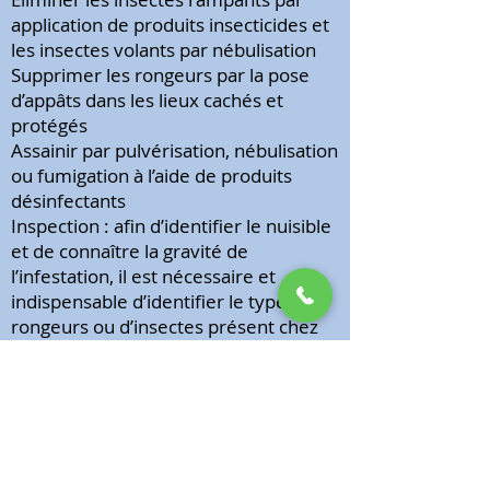
application de produits insecticides et
les insectes volants par nébulisation
Supprimer les rongeurs par la pose
d’appâts dans les lieux cachés et
protégés
Assainir par pulvérisation, nébulisation
ou fumigation à l’aide de produits
désinfectants
Inspection : afin d’identifier le nuisible
et de connaître la gravité de
l’infestation, il est nécessaire et
indispensable d’identifier le type de
rongeurs ou d’insectes présent chez
vous, avant toute intervention.
Dans le cadre d’un service, une
inspection est effectuée et tous les
problèmes potentiels tels que les
zones de refuges, les conditions